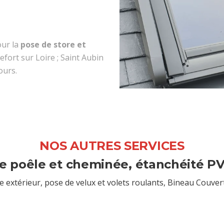
our la
pose de store et
fort sur Loire ; Saint Aubin
ours.
NOS AUTRES SERVICES
 poêle et cheminée, étanchéité PV
 extérieur, pose de velux et volets roulants, Bineau Couver