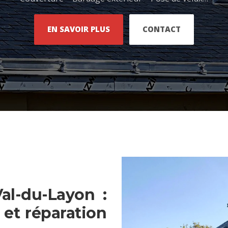
EN SAVOIR PLUS
CONTACT
Val-du-Layon :
et réparation