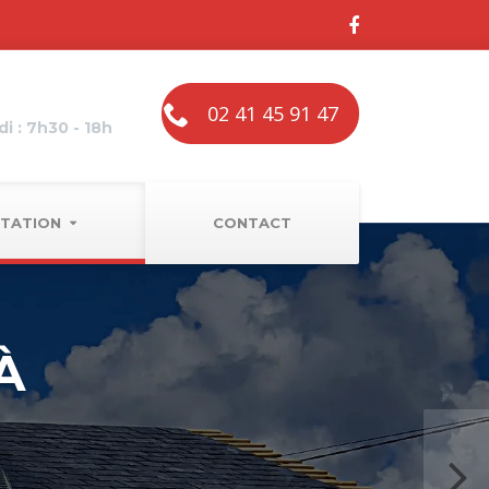
02 41 45 91 47
i : 7h30 - 18h
TATION
CONTACT
À