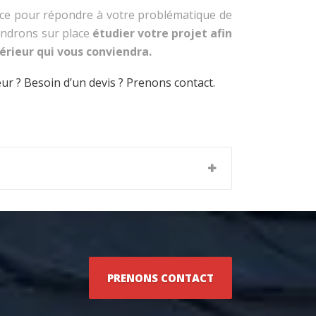
ce pour répondre à votre problématique de
endrons sur place
étudier votre projet afin
érieur qui vous conviendra.
ur ? Besoin d’un devis ? Prenons contact.
PRENONS CONTACT