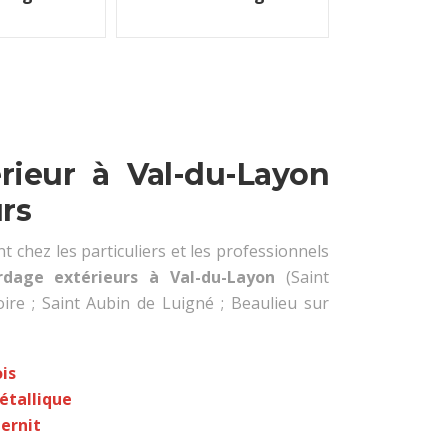
rieur à Val-du-Layon
urs
t chez les particuliers et les professionnels
rdage extérieurs à Val-du-Layon
(Saint
ire ; Saint Aubin de Luigné ; Beaulieu sur
is
étallique
ernit