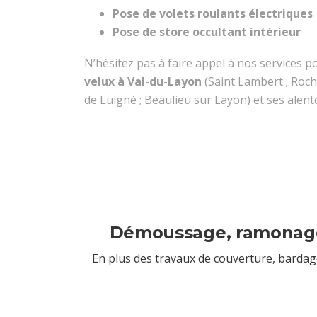
Pose de volets roulants électriques
Pose de store occultant intérieur
N’hésitez pas à faire appel à nos services p
velux à Val-du-Layon
(Saint Lambert ; Roche
de Luigné ; Beaulieu sur Layon) et ses alent
Démoussage, ramonage
En plus des travaux de couverture, bardage