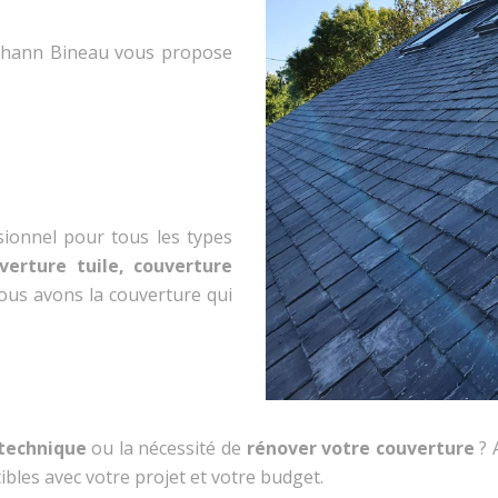
Yohann Bineau vous propose
sionnel pour tous les types
verture tuile, couverture
ous avons la couverture qui
 technique
ou la nécessité de
rénover votre couverture
? 
les avec votre projet et votre budget.