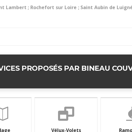
nt Lambert ; Rochefort sur Loire ; Saint Aubin de Luign
RVICES PROPOSÉS PAR BINEAU COU
dage
Vélux-Volets
Ramo